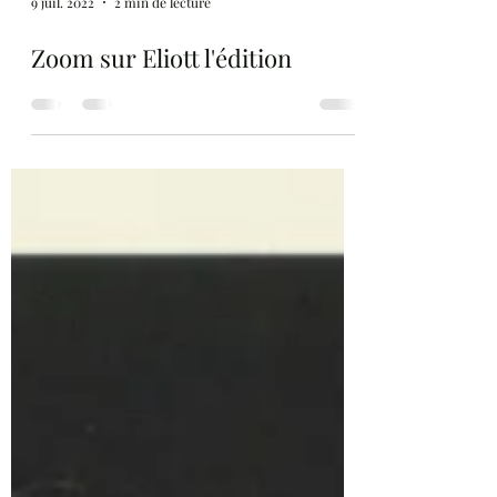
9 juil. 2022
2 min de lecture
Zoom sur Eliott l'édition